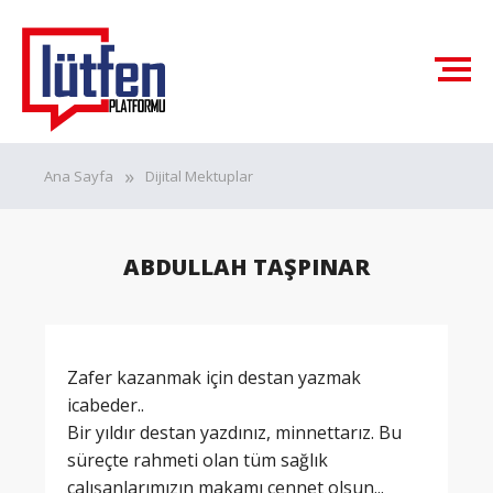
Ana Sayfa
Dijital Mektuplar
ABDULLAH TAŞPINAR
Zafer kazanmak için destan yazmak
icabeder..
Bir yıldır destan yazdınız, minnettarız. Bu
süreçte rahmeti olan tüm sağlık
çalışanlarımızın makamı cennet olsun...