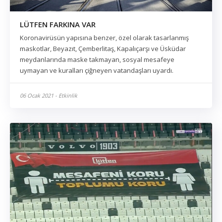
LÜTFEN FARKINA VAR
Koronavirüsün yapısına benzer, özel olarak tasarlanmış
maskotlar, Beyazıt, Çemberlitaş, Kapalıçarşı ve Üsküdar
meydanlarında maske takmayan, sosyal mesafeye
uymayan ve kuralları çiğneyen vatandaşları uyardı.
06 Ocak 2021 - Etkinlik