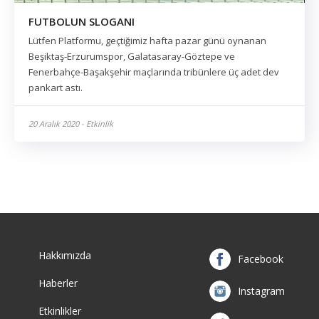
FUTBOLUN SLOGANI
Lütfen Platformu, geçtiğimiz hafta pazar günü oynanan
Beşiktaş-Erzurumspor, Galatasaray-Göztepe ve
Fenerbahçe-Başakşehir maçlarında tribünlere üç adet dev
pankart astı.
20 Aralık 2020 - Etkinlik
Hakkımızda
Facebook
Haberler
Instagram
Etkinlikler