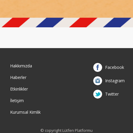
Hakkımızda
Facebook
Haberler
Instagram
Etkinlikler
Twitter
İletişim
Kurumsal Kimlik
© copyright Lütfen Platformu