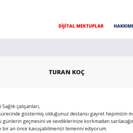
DİJİTAL MEKTUPLAR
HAKKIM
TURAN KOÇ
 Sağlık çalışanları,
sürecinde göstermiş olduğunuz destansı gayret hepimizin 
 günlerin geçmesini ve sevdiklerinize korkmadan sarılacağı
 bir an önce kavuşabilmenizi temenni ediyorum.