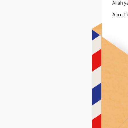
Allah y
Alıcı: 