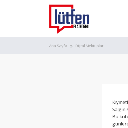
Ana Sayfa
Dijital Mektuplar
Kıymetli
Salgın 
Bu kötü
günlere