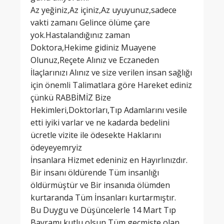
Az yeğiniz,Az içiniz,Az uyuyunuz,sadece
vakti zamanı Gelince ölüme çare
yok.Hastalandığınız zaman
Doktora,Hekime gidiniz Muayene
Olunuz,Reçete Alınız ve Eczaneden
İlaçlarınızı Alınız ve size verilen insan sağlığı
için önemli Talimatlara göre Hareket ediniz
çünkü RABBİMİZ Bize
Hekimleri,Doktorları,Tıp Adamlarını vesile
etti iyiki varlar ve ne kadarda bedelini
ücretle vizite ile ödesekte Haklarını
ödeyeyemryiz
İnsanlara Hizmet edeniniz en Hayırlınızdır.
Bir insanı öldürende Tüm insanlığı
öldürmüştür ve Bir insanıda ölümden
kurtaranda Tüm İnsanları kurtarmıştır.
Bu Duygu ve Düşüncelerle 14 Mart Tıp
Bayramı kutlu olsun,Tüm geçmişte olan