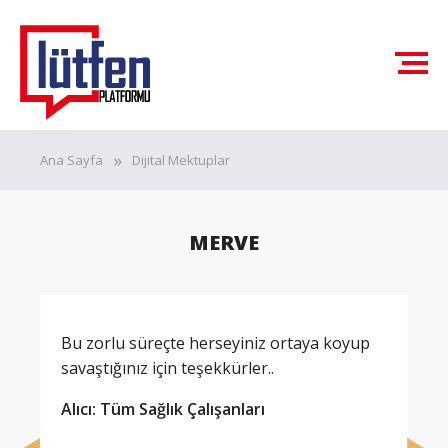
Ana Sayfa
Dijital Mektuplar
MERVE
Bu zorlu süreçte herseyiniz ortaya koyup
savaştığınız için teşekkürler..
Alıcı: Tüm Sağlık Çalışanları