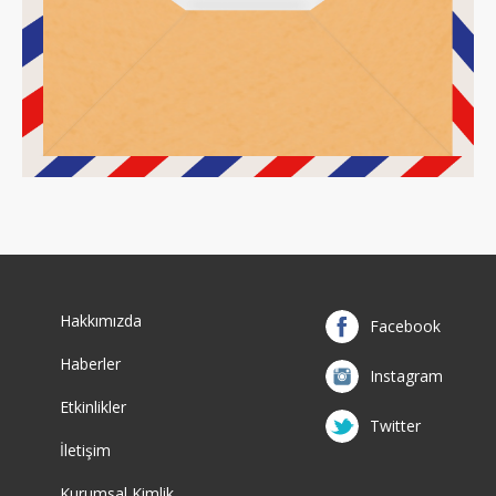
Hakkımızda
Facebook
Haberler
Instagram
Etkinlikler
Twitter
İletişim
Kurumsal Kimlik