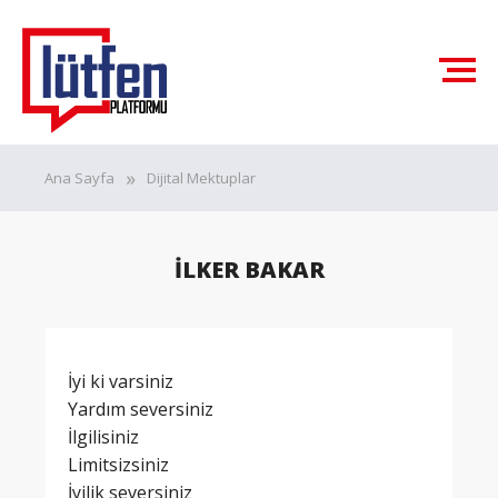
Ana Sayfa
Dijital Mektuplar
İLKER BAKAR
İyi ki varsiniz
Yardım seversiniz
İlgilisiniz
Limitsizsiniz
İyilik seversiniz