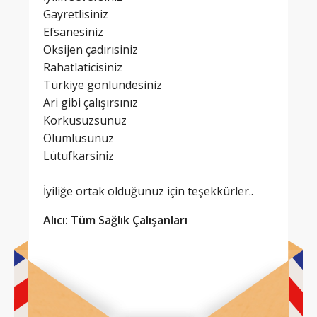
Gayretlisiniz
Efsanesiniz
Oksijen çadırısiniz
Rahatlaticisiniz
Türkiye gonlundesiniz
Ari gibi çalışırsınız
Korkusuzsunuz
Olumlusunuz
Lütufkarsiniz
İyiliğe ortak olduğunuz için teşekkürler..
Alıcı: Tüm Sağlık Çalışanları