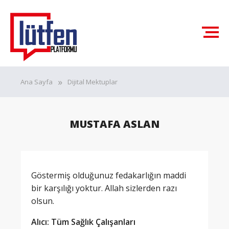
Ana Sayfa
Dijital Mektuplar
MUSTAFA ASLAN
Göstermiş olduğunuz fedakarlığın maddi
bir karşılığı yoktur. Allah sizlerden razı
olsun.
Alıcı: Tüm Sağlık Çalışanları