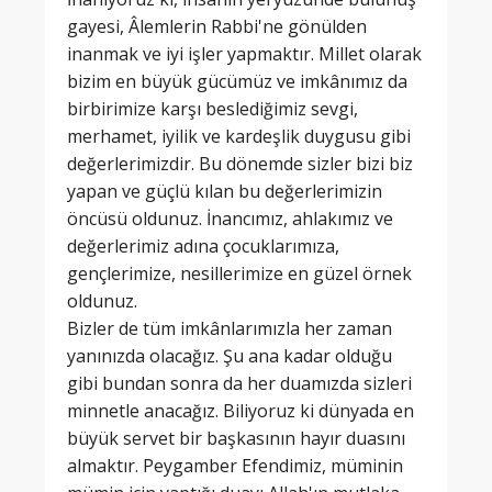
gayesi, Âlemlerin Rabbi'ne gönülden
inanmak ve iyi işler yapmaktır. Millet olarak
bizim en büyük gücümüz ve imkânımız da
birbirimize karşı beslediğimiz sevgi,
merhamet, iyilik ve kardeşlik duygusu gibi
değerlerimizdir. Bu dönemde sizler bizi biz
yapan ve güçlü kılan bu değerlerimizin
öncüsü oldunuz. İnancımız, ahlakımız ve
değerlerimiz adına çocuklarımıza,
gençlerimize, nesillerimize en güzel örnek
oldunuz.
Bizler de tüm imkânlarımızla her zaman
yanınızda olacağız. Şu ana kadar olduğu
gibi bundan sonra da her duamızda sizleri
minnetle anacağız. Biliyoruz ki dünyada en
büyük servet bir başkasının hayır duasını
almaktır. Peygamber Efendimiz, müminin