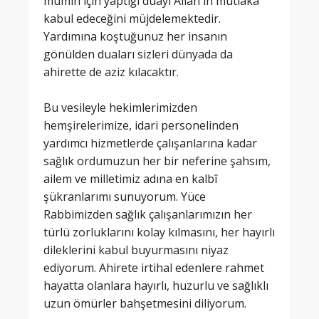
mümin için yaptığı duayı Allah'ın mutlaka
kabul edeceğini müjdelemektedir.
Yardımına koştuğunuz her insanın
gönülden duaları sizleri dünyada da
ahirette de aziz kılacaktır.
Bu vesileyle hekimlerimizden
hemşirelerimize, idari personelinden
yardımcı hizmetlerde çalışanlarına kadar
sağlık ordumuzun her bir neferine şahsım,
ailem ve milletimiz adına en kalbî
şükranlarımı sunuyorum. Yüce
Rabbimizden sağlık çalışanlarımızın her
türlü zorluklarını kolay kılmasını, her hayırlı
dileklerini kabul buyurmasını niyaz
ediyorum. Ahirete irtihal edenlere rahmet
hayatta olanlara hayırlı, huzurlu ve sağlıklı
uzun ömürler bahşetmesini diliyorum.