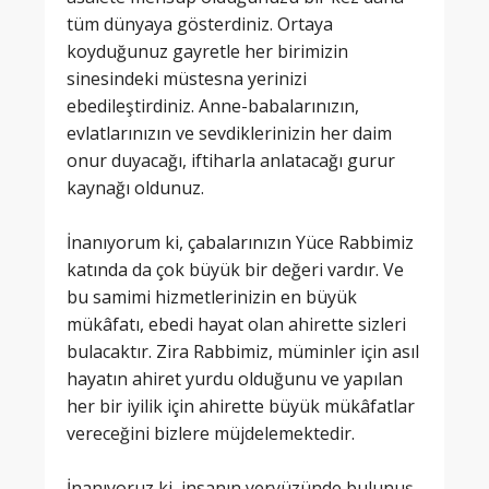
tüm dünyaya gösterdiniz. Ortaya
koyduğunuz gayretle her birimizin
sinesindeki müstesna yerinizi
ebedileştirdiniz. Anne-babalarınızın,
evlatlarınızın ve sevdiklerinizin her daim
onur duyacağı, iftiharla anlatacağı gurur
kaynağı oldunuz.
İnanıyorum ki, çabalarınızın Yüce Rabbimiz
katında da çok büyük bir değeri vardır. Ve
bu samimi hizmetlerinizin en büyük
mükâfatı, ebedi hayat olan ahirette sizleri
bulacaktır. Zira Rabbimiz, müminler için asıl
hayatın ahiret yurdu olduğunu ve yapılan
her bir iyilik için ahirette büyük mükâfatlar
vereceğini bizlere müjdelemektedir.
İnanıyoruz ki, insanın yeryüzünde bulunuş