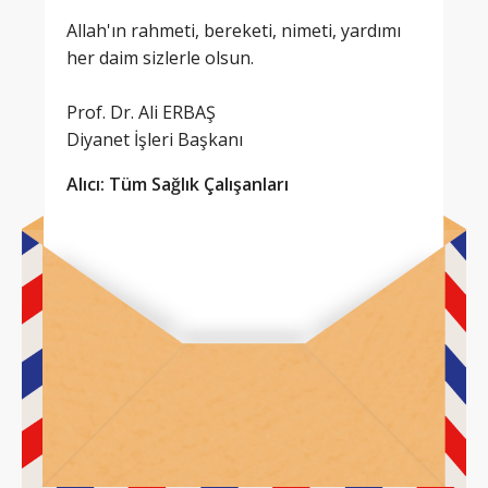
Allah'ın rahmeti, bereketi, nimeti, yardımı
her daim sizlerle olsun.
Prof. Dr. Ali ERBAŞ
Diyanet İşleri Başkanı
Alıcı: Tüm Sağlık Çalışanları