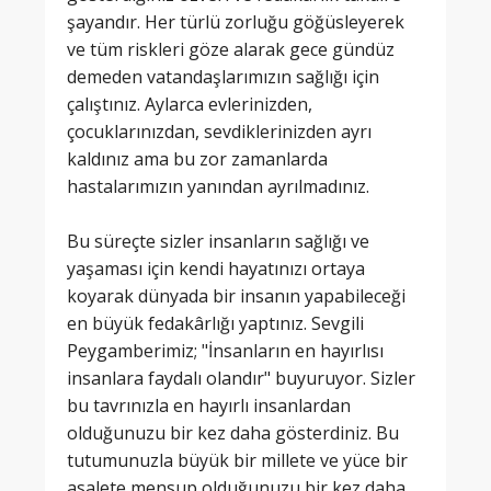
şayandır. Her türlü zorluğu göğüsleyerek
ve tüm riskleri göze alarak gece gündüz
demeden vatandaşlarımızın sağlığı için
çalıştınız. Aylarca evlerinizden,
çocuklarınızdan, sevdiklerinizden ayrı
kaldınız ama bu zor zamanlarda
hastalarımızın yanından ayrılmadınız.
Bu süreçte sizler insanların sağlığı ve
yaşaması için kendi hayatınızı ortaya
koyarak dünyada bir insanın yapabileceği
en büyük fedakârlığı yaptınız. Sevgili
Peygamberimiz; "İnsanların en hayırlısı
insanlara faydalı olandır" buyuruyor. Sizler
bu tavrınızla en hayırlı insanlardan
olduğunuzu bir kez daha gösterdiniz. Bu
tutumunuzla büyük bir millete ve yüce bir
asalete mensup olduğunuzu bir kez daha