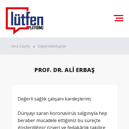
Ana Sayfa
Dijital Mektuplar
PROF. DR. ALİ ERBAŞ
Değerli sağlık çalışanı kardeşlerim;
Dünyayı saran koronavirüs salgınıyla hep
beraber mücadele ettiğimiz bu süreçte
gösterdiğiniz özveri ve fedakârlık takdire