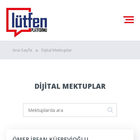
Ana Sayfa
Dijital Mektuplar
DİJİTAL MEKTUPLAR
ÖMER İRFAN KÜFREVİOĞLU